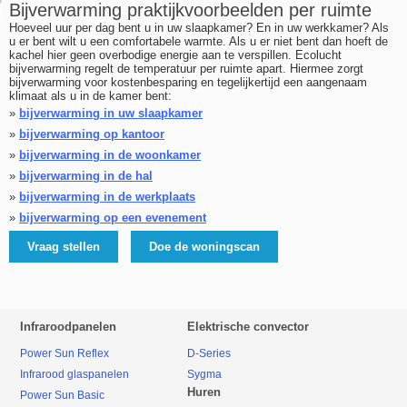
Bijverwarming praktijkvoorbeelden per ruimte
Hoeveel uur per dag bent u in uw slaapkamer? En in uw werkkamer? Als
u er bent wilt u een comfortabele warmte. Als u er niet bent dan hoeft de
kachel hier geen overbodige energie aan te verspillen. Ecolucht
bijverwarming regelt de temperatuur per ruimte apart. Hiermee zorgt
bijverwarming voor kostenbesparing en tegelijkertijd een aangenaam
klimaat als u in de kamer bent:
»
bijverwarming in uw slaapkamer
»
bijverwarming op kantoor
»
bijverwarming in de woonkamer
»
bijverwarming in de hal
»
bijverwarming in de werkplaats
»
bijverwarming op een evenement
Vraag stellen
Doe de woningscan
Infraroodpanelen
Elektrische convector
Power Sun Reflex
D-Series
Infrarood glaspanelen
Sygma
Huren
Power Sun Basic