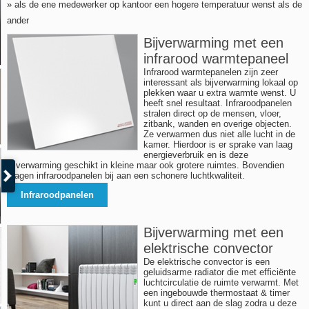
» als de ene medewerker op kantoor een hogere temperatuur wenst als de
ander
Bijverwarming met een
infrarood warmtepaneel
Infrarood warmtepanelen zijn zeer
interessant als bijverwarming lokaal op
plekken waar u extra warmte wenst. U
heeft snel resultaat. Infraroodpanelen
stralen direct op de mensen, vloer,
zitbank, wanden en overige objecten.
Ze verwarmen dus niet alle lucht in de
kamer. Hierdoor is er sprake van laag
energieverbruik en is deze
bijverwarming geschikt in kleine maar ook grotere ruimtes. Bovendien
dragen infraroodpanelen bij aan een schonere luchtkwaliteit.
Infraroodpanelen
Bijverwarming met een
elektrische convector
De elektrische convector is een
geluidsarme radiator die met efficiënte
luchtcirculatie de ruimte verwarmt. Met
een ingebouwde thermostaat & timer
kunt u direct aan de slag zodra u deze