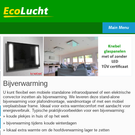
Main Menu
Bijverwarming
U kunt flexibel een mobiele standalone infraroodpaneel of een elektrische
convector inzetten als bijverwarming. We leveren deze stand-alone
bijverwarming voor plafondmontage, wandmontage of met een mobiel
verplaatsbaar frame. Ideaal voor extra warmtecomfort met aandacht voor
energieverbruik. Typische praktijkvoorbeelden voor een bijverwarming:
» koude plekjes in huis of op het werk
» bijverwarming tijdens koude winterdagen
» lokaal extra warmte om de hoofdverwarming lager te zetten