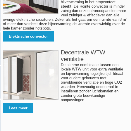
bijverwarming in het stopcontact
steekt. De Rointe convector is minder
zuinig dan onze infraroodpanelen maar
veel zuiniger & effectiever dan alle
overige elektrische radiatoren. Zeker als het gaat om een ruimte van 8 m²
of meer dan verdeelt deze bijverwarming de warmte evenwichtig over de
hele kamer zonder hotspots.
Elektrische convector
Decentrale WTW
ventilatie
De slimme combinatie tussen een
lokale WTW unit voor extra ventilatie
en bijverwarming tegelijkertijd. Ideaal
voor oudere gebouwen met
onvoldoende ventilatie en hoge CO2
waarden. Eenvoudig decentraal te
installeren zonder luchtkanalen en
zonder grote bouwkundige
aanpassingen.
Lees meer